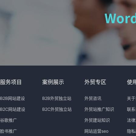
服务项目
案例展示
外贸专区
使
B2B网站建设
B2B外贸独立站
外贸咨讯
关于
B2C网站建设
B2C外贸独立站
外贸站推广知识
联系
谷歌推广
外贸建站知识
法律
脸书推广
网站运营seo
隐私