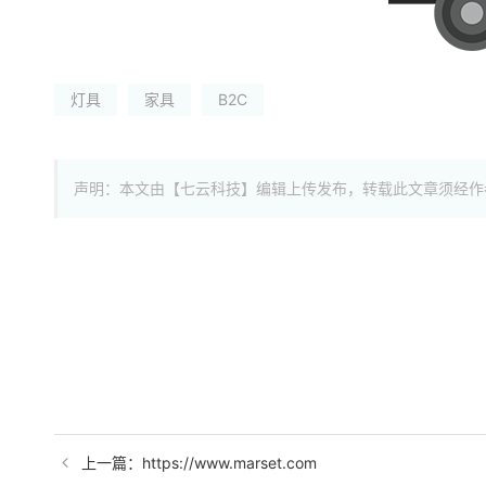
灯具
家具
B2C
声明：本文由【七云科技】编辑上传发布，转载此文章须经作
上一篇：https://www.marset.com