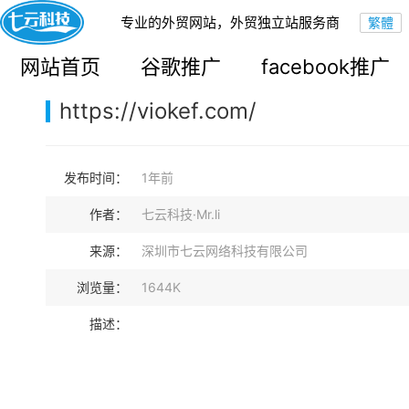
专业的外贸网站，外贸独立站服务商
您的当前位置：
网站首页
>
案例展示
>
B2C外贸独立站
网站首页
谷歌推广
facebook推广
https://viokef.com/
发布时间：
1年前
作者：
七云科技·Mr.li
来源：
深圳市七云网络科技有限公司
浏览量：
1644K
描述：