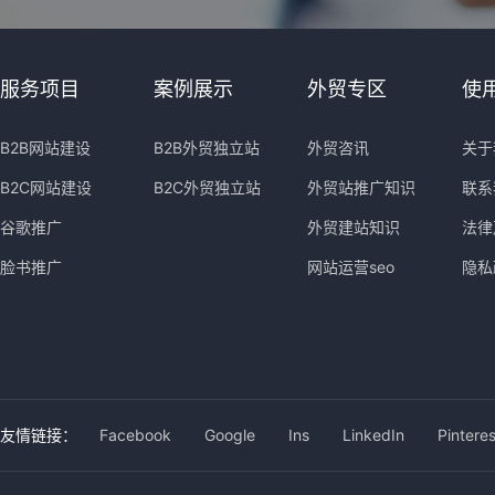
服务项目
案例展示
外贸专区
使
B2B网站建设
B2B外贸独立站
外贸咨讯
关于
B2C网站建设
B2C外贸独立站
外贸站推广知识
联系
谷歌推广
外贸建站知识
法律
脸书推广
网站运营seo
隐私
友情链接：
Facebook
Google
Ins
LinkedIn
Pinteres