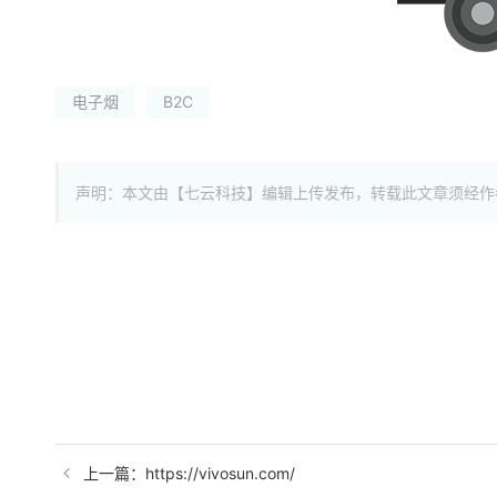
电子烟
B2C
声明：本文由【七云科技】编辑上传发布，转载此文章须经作
上一篇：https://vivosun.com/