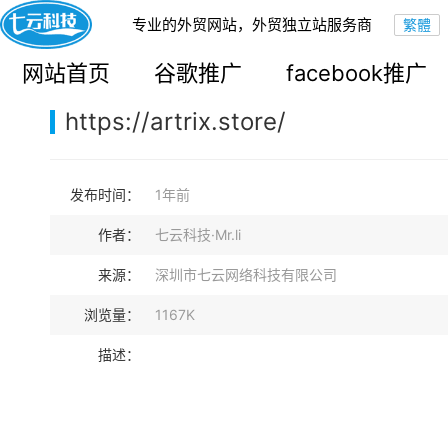
专业的外贸网站，外贸独立站服务商
您的当前位置：
网站首页
>
案例展示
>
B2C外贸独立站
网站首页
谷歌推广
facebook推广
https://artrix.store/
发布时间：
1年前
作者：
七云科技·Mr.li
来源：
深圳市七云网络科技有限公司
浏览量：
1167K
描述：