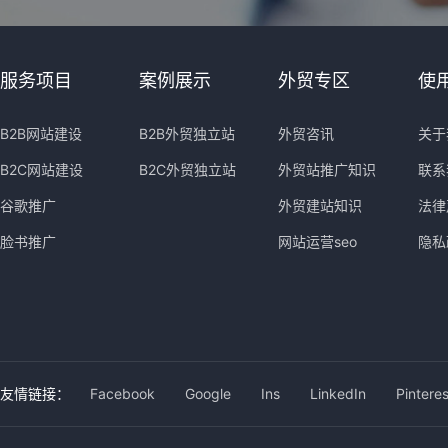
服务项目
案例展示
外贸专区
使
B2B网站建设
B2B外贸独立站
外贸咨讯
关于
B2C网站建设
B2C外贸独立站
外贸站推广知识
联系
谷歌推广
外贸建站知识
法律
脸书推广
网站运营seo
隐私
友情链接：
Facebook
Google
Ins
LinkedIn
Pinteres