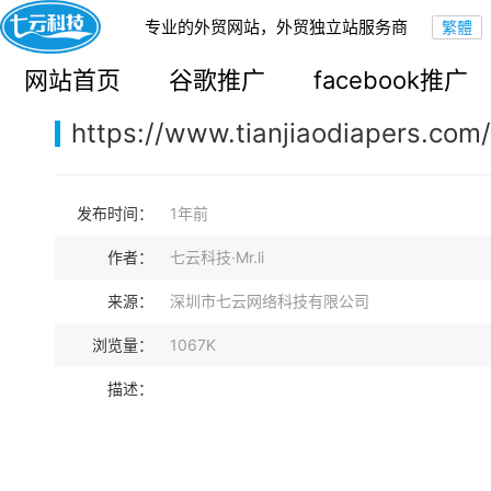
专业的外贸网站，外贸独立站服务商
您的当前位置：
网站首页
>
案例展示
>
B2C外贸独立站
网站首页
谷歌推广
facebook推广
https://www.tianjiaodiapers.com/
发布时间：
1年前
作者：
七云科技·Mr.li
来源：
深圳市七云网络科技有限公司
浏览量：
1067K
描述：