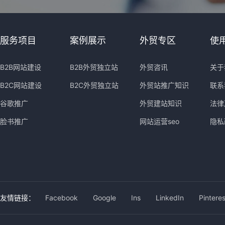
服务项目
案例展示
外贸专区
使
B2B网站建设
B2B外贸独立站
外贸咨讯
关于
B2C网站建设
B2C外贸独立站
外贸站推广知识
联系
谷歌推广
外贸建站知识
法律
脸书推广
网站运营seo
隐私
友情链接：
Facebook
Google
Ins
LinkedIn
Pinteres