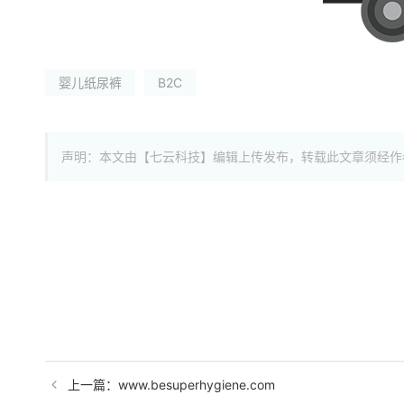
婴儿纸尿裤
B2C
声明：本文由【七云科技】编辑上传发布，转载此文章须经作
上一篇：www.besuperhygiene.com