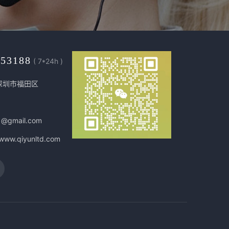
453188
( 7*24h )
深圳市福田区
1@gmail.com
/www.qiyunltd.com