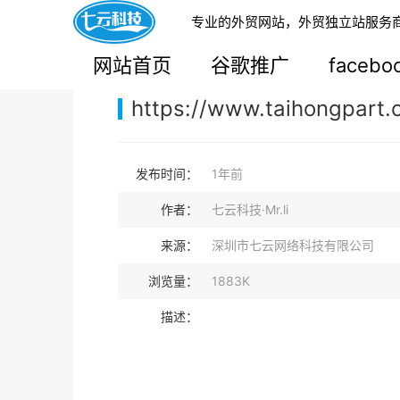
专业的外贸网站，外贸独立站服务
您的当前位置：
网站首页
>
案例展示
>
B2C外贸独
网站首页
谷歌推广
faceb
https://www.taihongpart.
发布时间：
1年前
作者：
七云科技·Mr.li
来源：
深圳市七云网络科技有限公司
浏览量：
1883K
描述：