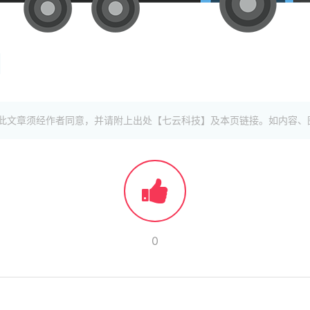
此文章须经作者同意，并请附上出处【七云科技】及本页链接。如内容、
0