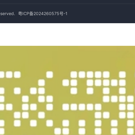
erved.
粤ICP备2024260575号-1