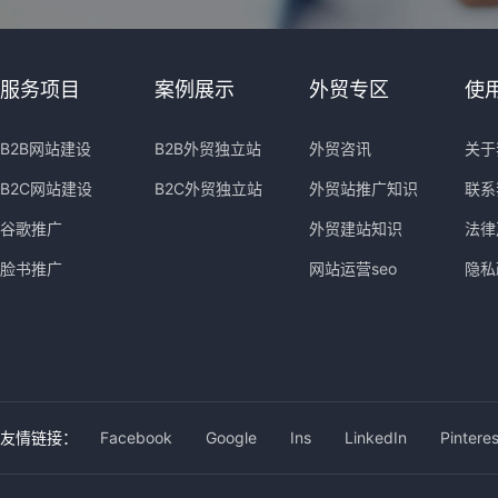
服务项目
案例展示
外贸专区
使
B2B网站建设
B2B外贸独立站
外贸咨讯
关于
B2C网站建设
B2C外贸独立站
外贸站推广知识
联系
谷歌推广
外贸建站知识
法律
脸书推广
网站运营seo
隐私
友情链接：
Facebook
Google
Ins
LinkedIn
Pinteres