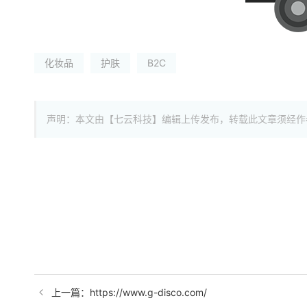
化妆品
护肤
B2C
声明：本文由【七云科技】编辑上传发布，转载此文章须经作
上一篇：https://www.g-disco.com/