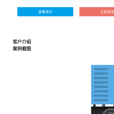
查看演示
立即咨
客户介绍
案例截图