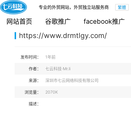
专业的外贸网站，外贸独立站服务商
您的当前位置：
网站首页
>
案例展示
>
B2C外贸独立站
网站首页
谷歌推广
facebook推广
https://www.drmtlgy.com/
发布时间：
1年前
作者：
七云科技·Mr.li
来源：
深圳市七云网络科技有限公司
浏览量：
2070K
描述：