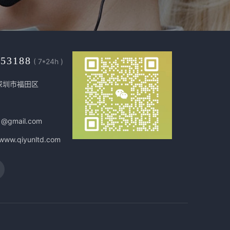
453188
( 7*24h )
深圳市福田区
1@gmail.com
/www.qiyunltd.com