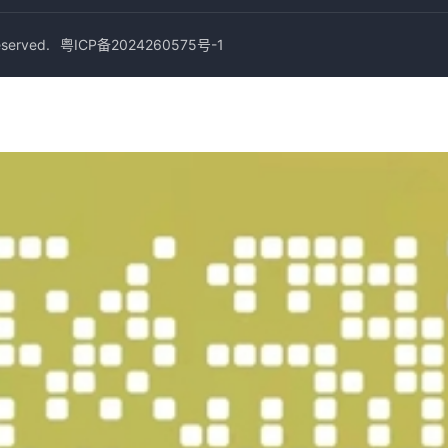
erved.
粤ICP备2024260575号-1