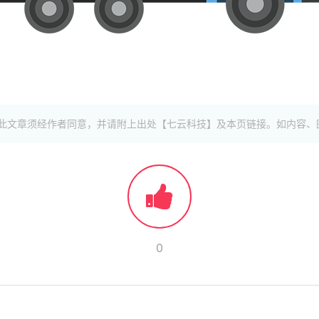
此文章须经作者同意，并请附上出处【七云科技】及本页链接。如内容、
0