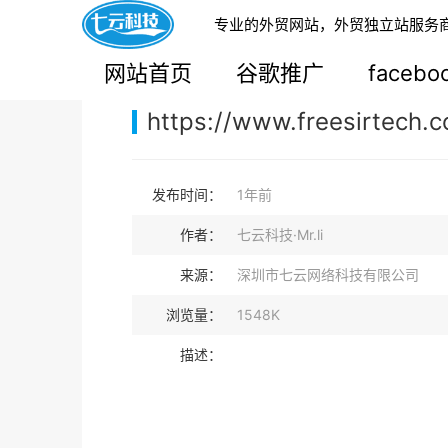
专业的外贸网站，外贸独立站服务
您的当前位置：
网站首页
>
案例展示
>
B2C外贸独
网站首页
谷歌推广
faceb
https://www.freesirtech.
发布时间：
1年前
作者：
七云科技·Mr.li
来源：
深圳市七云网络科技有限公司
浏览量：
1548K
描述：