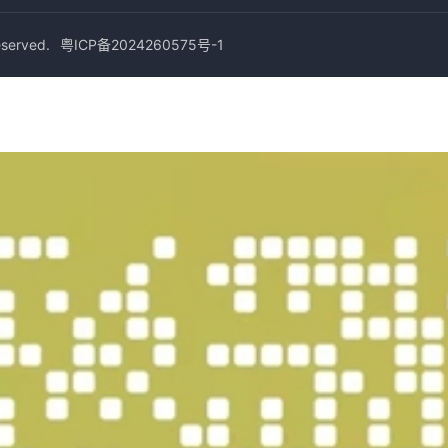
erved.
粤ICP备2024260575号-1