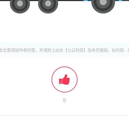
此文章须经作者同意，并请附上出处【七云科技】及本页链接。如内容、
0