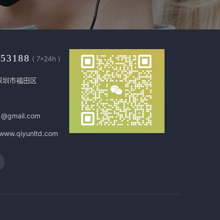
453188
( 7*24h )
深圳市福田区
1@gmail.com
/www.qiyunltd.com