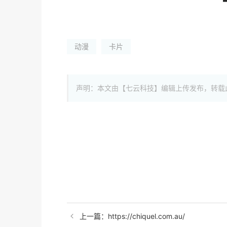
动漫
卡片
声明：本文由【七云科技】编辑上传发布，转载
上一篇：https://chiquel.com.au/