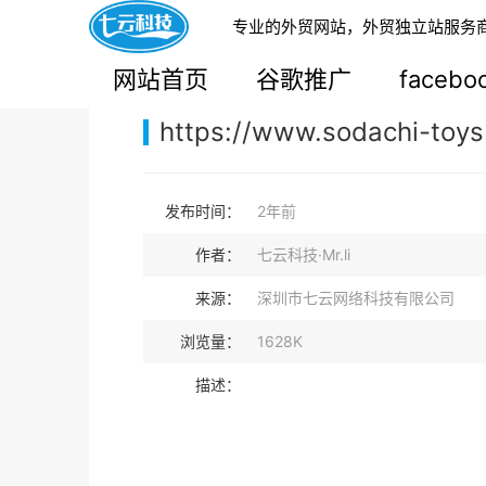
专业的外贸网站，外贸独立站服务
您的当前位置：
网站首页
>
案例展示
>
B2C外贸独
网站首页
谷歌推广
faceb
https://www.sodachi-toys.
发布时间：
2年前
作者：
七云科技·Mr.li
来源：
深圳市七云网络科技有限公司
浏览量：
1628K
描述：