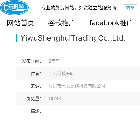
专业的外贸网站，外贸独立站服务商
您的当前位置：
网站首页
>
案例展示
>
B2C外贸独立站
网站首页
谷歌推广
facebook推广
YiwuShenghuiTradingCo.,Ltd.
发布时间：
2年前
作者：
七云科技·Mr.li
来源：
深圳市七云网络科技有限公司
浏览量：
1674K
描述：