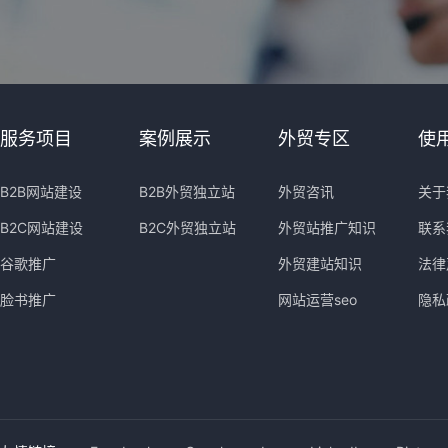
服务项目
案例展示
外贸专区
使
B2B网站建设
B2B外贸独立站
外贸咨讯
关于
B2C网站建设
B2C外贸独立站
外贸站推广知识
联系
谷歌推广
外贸建站知识
法律
脸书推广
网站运营seo
隐私