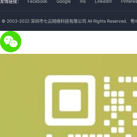
友情链接：
Facebook
Google
Ins
LinkedIn
Pinteres
© 2003-2022 深圳市七云网络科技有限公司 All Rights Reserved.
粤I